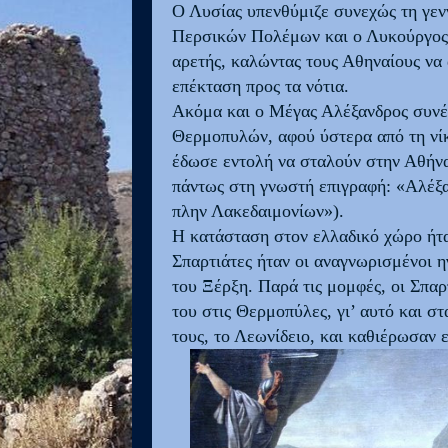
Ο Λυσίας υπενθύμιζε συνεχώς τη γενν
Περσικών Πολέμων και ο Λυκούργος 
αρετής, καλώντας τους Αθηναίους να 
επέκταση προς τα νότια.
Ακόμα και ο Μέγας Αλέξανδρος συνέ
Θερμοπυλών, αφού ύστερα από τη νί
έδωσε εντολή να σταλούν στην Αθήνα
πάντως στη γνωστή επιγραφή: «Αλέξαν
πλην Λακεδαιμονίων»).
Η κατάσταση στον ελλαδικό χώρο ήταν
Σπαρτιάτες ήταν οι αναγνωρισμένοι 
του Ξέρξη. Παρά τις μομφές, οι Σπαρ
του στις Θερμοπύλες, γι’ αυτό και σ
τους, το Λεωνίδειο, και καθιέρωσαν ε