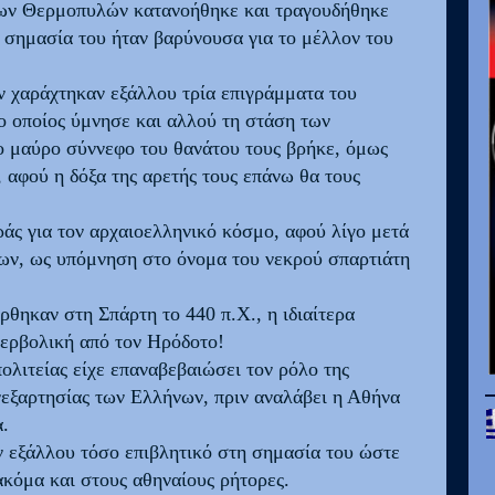
ς των Θερμοπυλών κατανοήθηκε και τραγουδήθηκε
η σημασία του ήταν βαρύνουσα για το μέλλον του
 χαράχτηκαν εξάλλου τρία επιγράμματα του
ο οποίος ύμνησε και αλλού τη στάση των
ο μαύρο σύννεφο του θανάτου τους βρήκε, όμως
, αφού η δόξα της αρετής τους επάνω θα τους
άς για τον αρχαιοελληνικό κόσμο, αφού λίγο μετά
έων, ως υπόμνηση στο όνομα του νεκρού σπαρτιάτη
θηκαν στη Σπάρτη το 440 π.Χ., η ιδιαίτερα
περβολική από τον Ηρόδοτο!
ολιτείας είχε επαναβεβαιώσει τον ρόλο της
εξαρτησίας των Ελλήνων, πριν αναλάβει η Αθήνα
α.
 εξάλλου τόσο επιβλητικό στη σημασία του ώστε
κόμα και στους αθηναίους ρήτορες.