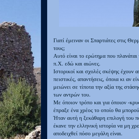
Γιατί έμειναν οι Σπαρτιάτες στις Θε
τους;
Αυτό είναι το ερώτημα που πλανάται
π.Χ. εδώ και αιώνες.
Ιστορικοί και σχολές σκέψης έχουν α
πειστικές, απαντήσεις, όποια κι αν ε
μειώνει σε τίποτα την αξία της στάση
των αντρών του.
Με όποιον τρόπο και για όποιον -κρυφ
έπραξε ένα χρέος το οποίο θα μπορού
Ήταν αυτή η ξεκάθαρη επιλογή του π
έκανε την ελληνική ιστορία να μη χρ
αποδειχθεί πόσο μεγάλη είναι.