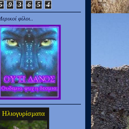
5
9
3
6
5
4
ερικοί φίλοι..