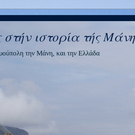
 στήν ιστορία τής Μάνη
ρυούπολη την Μάνη, και την Ελλάδα