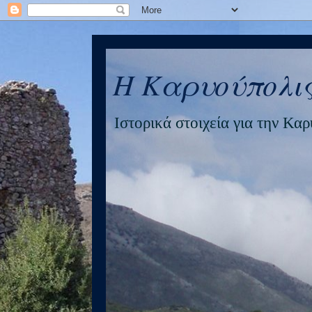
Η Καρυούπολις
Ιστορικά στοιχεία για την Κα