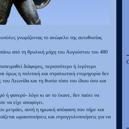
ρμοπύλες γνωρίζοντας το ανώφελο της αυτοθυσίας
 πάνω από τη θρυλική μάχη του Αυγούστου του 480
ποπειραθεί διάφορες, περισσότερο ή λιγότερο
ίναι όμως η πολιτική και στρατιωτική ετυμηγορία δεν
ς του Λεωνίδα και τη θυσία τόσο του ίδιου όσο και
ό ή φανερό- λόγο κι αν το έκανε, δεν παύει να
σε να είχε αποφύγει.
ου μετράει, αυτή η ηρωική απόφαση που πήρε και
ειάζεται ωραιοποιήσεις και στρογγυλοποιήσεις για να