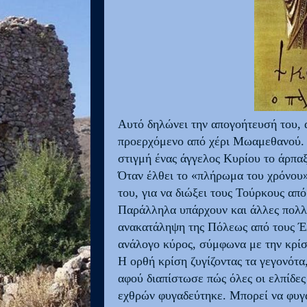
Αυτό δηλώνει την απογοήτευσή του, α
προερχόμενο από χέρι Μωαμεθανού. Έ
στιγμή ένας άγγελος Κυρίου το άρπα
Όταν έλθει το «πλήρωμα του χρόνου»
του, για να διώξει τους Τούρκους απ
Παράλληλα υπάρχουν και άλλες πολλέ
ανακατάληψη της Πόλεως από τους Έλλ
ανάλογο κύρος, σύμφωνα με την κρίσ
Η ορθή κρίση ζυγίζοντας τα γεγονότα
αφού διαπίστωσε πώς όλες οι ελπίδες
εχθρών φυγαδεύτηκε. Μπορεί να φυγα