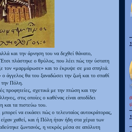
Σ
λλά και την άρνηση του να δεχθεί θάνατο,
τσι πλάστηκε ο θρύλος, που λέει πώς την ύστατη
ξε τον «μαρμάρωσε» και το έκρυψε σε μια σπηλιά.
 ο άγγελος θα του ξαναδώσει την ζωή και το σπαθί
ό την Πόλη.
ς προφητείες, σχετικά με την πτώση και την
ηνες, στις οποίες ο καθένας είναι αποδίδει
θ
ψ
η και τα πιστεύω του.
, μπορεί να εικάσει πώς ο τελευταίος αυτοκράτορας,
Σ
 είχαν χαθεί, και ή Πόλη ήταν ήδη στα χέρια των
δεύτηκε ζωντανός, η νεκρός μέσα σε απόλυτη