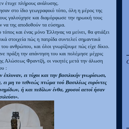
εν έτυχε πλήρους ανάλυσης.
ησαν στο ίδιο γεωγραφικό τόπο, όλη η μέρος της
υ τους γαλούχησε και διαμόρφωσε την ηρωική τους
ν να της αποδοθούν τα εύσημα.
 τόπος και ένας μόνο Έλληνας να μείνει, θα φτιάξει
ικά στοιχεία πώς η πατρίδα συντελεί σημαντικά
του ανθρώπου, και όλοι γνωρίζουμε πώς είχε δίκιο.
νε πράξη την απάντηση του και πολέμησε μέχρις
ης Αλώσεως Φραντζή, οι νικητές μετά την άλωση
υ :
 έπλυναν, ει τύχοι και την βασιλικήν γνωρίσωσι,
, ει μη το τεθνεώς πτώμα τού Βασιλέως ευρόντες
νημίδων, ή και πεδίλων ένθα, χρυσοί αετοί ήσαν
σιλεύσι».