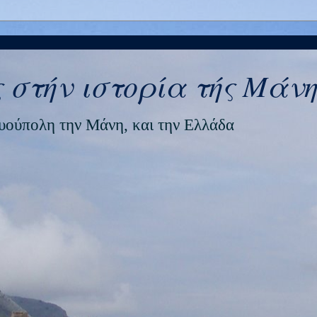
 στήν ιστορία τής Μάνη
ρυούπολη την Μάνη, και την Ελλάδα