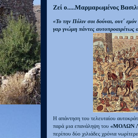
Ζεί ο.....Μαρμαρωμένος Βασιλ
«Το την Πόλιν σοι δούναι, ουτ΄ εμό
γαρ γνώμη πάντες αυτοπροαιρέτως 
Η απάντηση του τελευταίου αυτοκρά
παρά μια επανάληψη του
«ΜΟΛΩΝ 
περίπου δύο χιλιάδες χρόνια νωρίτερ