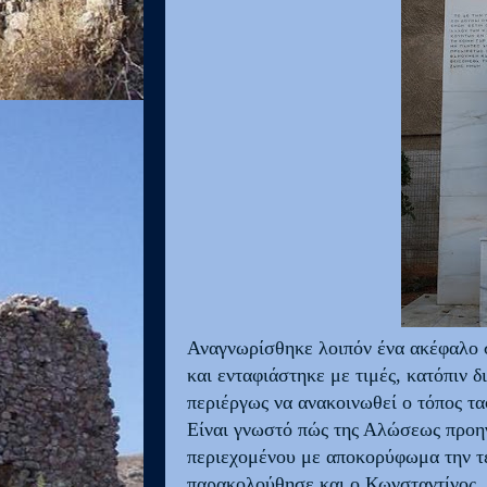
Αναγνωρίσθηκε λοιπόν ένα ακέφαλο 
και ενταφιάστηκε με τιμές, κατόπιν
περιέργως να ανακοινωθεί ο τόπος τα
Είναι γνωστό πώς της Αλώσεως προη
περιεχομένου με αποκορύφωμα την τε
παρακολούθησε και ο Κωνσταντίνος.