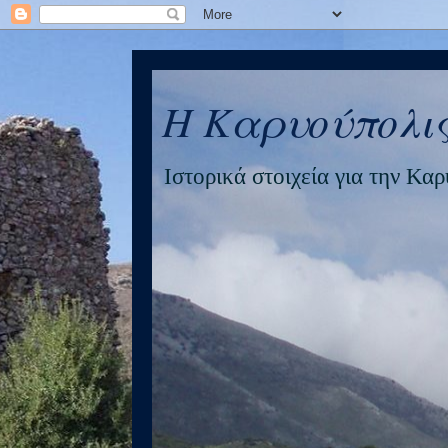
Η Καρυούπολις
Ιστορικά στοιχεία για την Κα